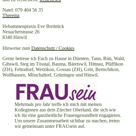
Natel: 079 404 56 35
Threema
Hebammenpraxis Eve Breitrück
Neuacherstrasse 26
8340 Hinwil
Hinweise zum
Datenschutz / Cookies
Gerne betreue ich Euch zu Hause in Dürnten, Tann, Rüti, Wald,
Gibswil, Steg im Tösstal, Bauma, Bäretswil, Hittnau, Pfäffikon
(ZH), Fehraltorf, Wetzikon, Gossau (ZH), Grüt, Bertschikon,
Wolfhausen, Mönchaltorf, Grüningen und Hinwil.
Mehrmals pro Jahr treffe ich mich mit meinen
Kolleginnen aus dem Zürcher Oberland, die sich wie
ich für eine ganzheitliche Frauengesundheit engagieren.
Um unsere Zusammenarbeit sichtbar zu machen, treten
wir gemeinsam unter FRAUsein auf.