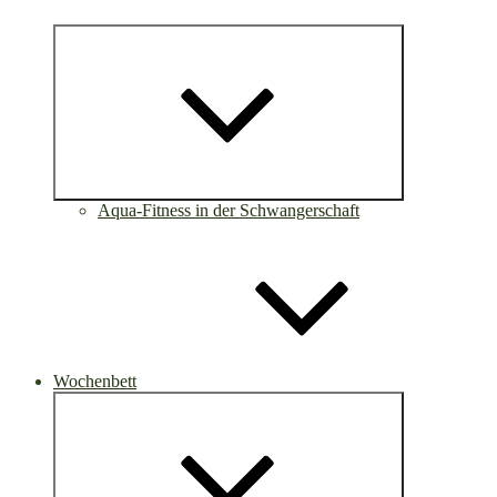
Untermenü
öffnen
Aqua-Fitness in der Schwangerschaft
Wochenbett
Untermenü
öffnen