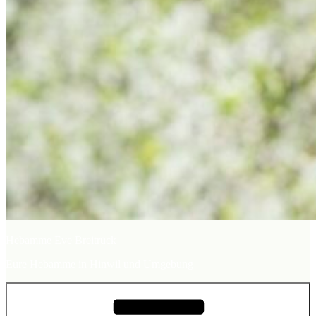
Hebamme Eve Breitrück
Eure Hebamme in Hinwil und Umgebung