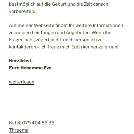
bestmöglich auf die Geburt und die Zeit danach
vorbereiten.
Auf meiner Webseite findet Ihr weitere Informationen
zu meinen Leistungen und Angeboten. Wenn Ihr
Fragen habt, zögert nicht, mich persönlich zu
kontaktieren – ich freue mich Euch kennenzulernen!
Herzlichst,
Eure Hebamme Eve
„In
weiterlesen
guten
Händen“
Natel: 079 404 56 35
Threema