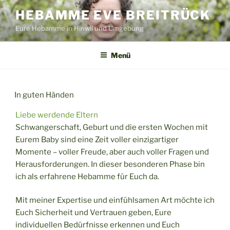
Zum
HEBAMME EVE BREITRÜCK
Inhalt
Eure Hebamme in Hinwil und Umgebung
springen
Menü
In guten Händen
Liebe werdende Eltern
Schwangerschaft, Geburt und die ersten Wochen mit
Eurem Baby sind eine Zeit voller einzigartiger
Momente – voller Freude, aber auch voller Fragen und
Herausforderungen. In dieser besonderen Phase bin
ich als erfahrene Hebamme für Euch da.
Mit meiner Expertise und einfühlsamen Art möchte ich
Euch Sicherheit und Vertrauen geben, Eure
individuellen Bedürfnisse erkennen und Euch