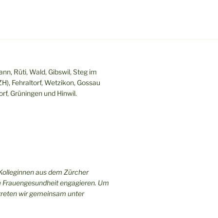
nn, Rüti, Wald, Gibswil, Steg im
ZH), Fehraltorf, Wetzikon, Gossau
rf, Grüningen und Hinwil.
 Kolleginnen aus dem Zürcher
che Frauengesundheit engagieren. Um
reten wir gemeinsam unter