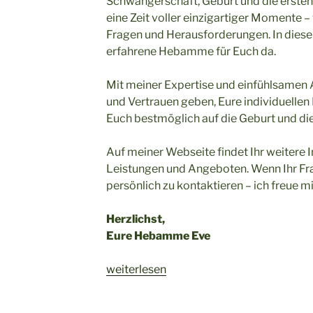
Schwangerschaft, Geburt und die erste
eine Zeit voller einzigartiger Momente – 
Fragen und Herausforderungen. In diese
erfahrene Hebamme für Euch da.
Mit meiner Expertise und einfühlsamen 
und Vertrauen geben, Eure individuellen
Euch bestmöglich auf die Geburt und die
Auf meiner Webseite findet Ihr weitere
Leistungen und Angeboten. Wenn Ihr Fra
persönlich zu kontaktieren – ich freue 
Herzlichst,
Eure Hebamme Eve
„In
weiterlesen
guten
Händen“