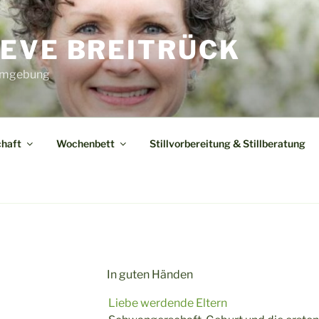
EVE BREITRÜCK
 Umgebung
haft
Wochenbett
Stillvorbereitung & Stillberatung
In guten Händen
Liebe werdende Eltern