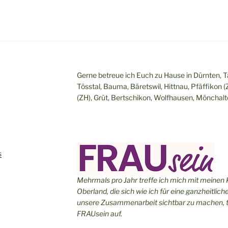
Gerne betreue ich Euch zu Hause in Dürnten, Ta
Tösstal, Bauma, Bäretswil, Hittnau, Pfäffikon (
(ZH), Grüt, Bertschikon, Wolfhausen, Mönchalto
s
Mehrmals pro Jahr treffe ich mich mit meinen
Oberland, die sich wie ich für eine ganzheitli
unsere Zusammenarbeit sichtbar zu machen, t
FRAUsein auf.