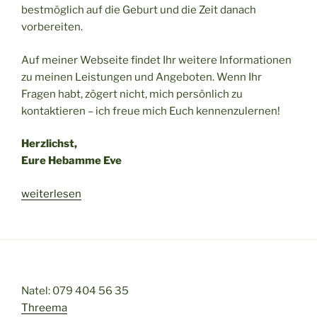
bestmöglich auf die Geburt und die Zeit danach
vorbereiten.
Auf meiner Webseite findet Ihr weitere Informationen
zu meinen Leistungen und Angeboten. Wenn Ihr
Fragen habt, zögert nicht, mich persönlich zu
kontaktieren – ich freue mich Euch kennenzulernen!
Herzlichst,
Eure Hebamme Eve
„In
weiterlesen
guten
Händen“
Natel: 079 404 56 35
Threema