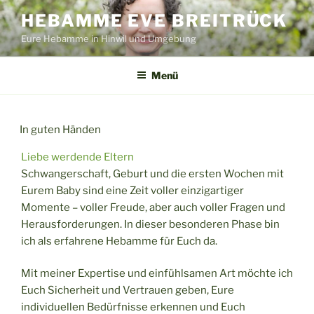
Zum
HEBAMME EVE BREITRÜCK
Inhalt
Eure Hebamme in Hinwil und Umgebung
springen
Menü
In guten Händen
Liebe werdende Eltern
Schwangerschaft, Geburt und die ersten Wochen mit
Eurem Baby sind eine Zeit voller einzigartiger
Momente – voller Freude, aber auch voller Fragen und
Herausforderungen. In dieser besonderen Phase bin
ich als erfahrene Hebamme für Euch da.
Mit meiner Expertise und einfühlsamen Art möchte ich
Euch Sicherheit und Vertrauen geben, Eure
individuellen Bedürfnisse erkennen und Euch