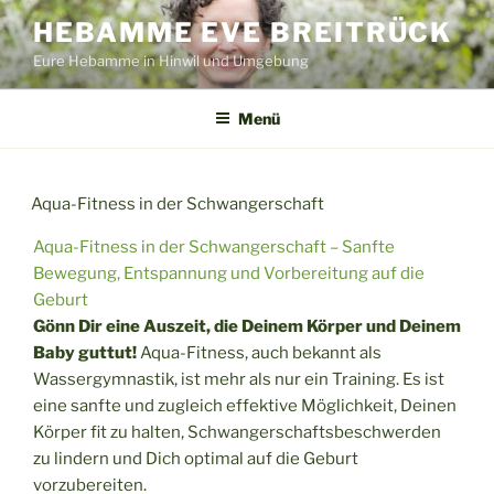
Zum
HEBAMME EVE BREITRÜCK
Inhalt
Eure Hebamme in Hinwil und Umgebung
springen
Menü
Aqua-Fitness in der Schwangerschaft
Aqua-Fitness in der Schwangerschaft – Sanfte
Bewegung, Entspannung und Vorbereitung auf die
Geburt
Gönn Dir eine Auszeit, die Deinem Körper und Deinem
Baby guttut!
Aqua-Fitness, auch bekannt als
Wassergymnastik, ist mehr als nur ein Training. Es ist
eine sanfte und zugleich effektive Möglichkeit, Deinen
Körper fit zu halten, Schwangerschaftsbeschwerden
zu lindern und Dich optimal auf die Geburt
vorzubereiten.