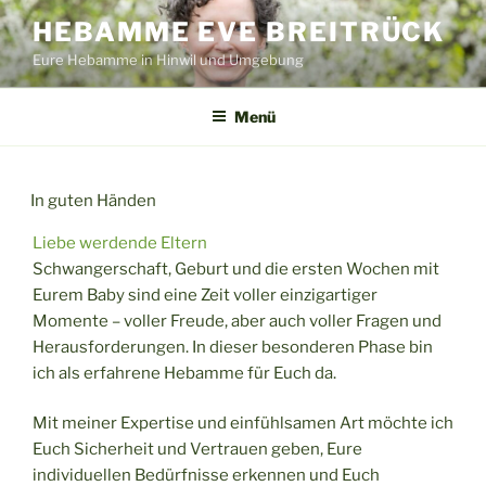
Zum
HEBAMME EVE BREITRÜCK
Inhalt
Eure Hebamme in Hinwil und Umgebung
springen
Menü
In guten Händen
Liebe werdende Eltern
Schwangerschaft, Geburt und die ersten Wochen mit
Eurem Baby sind eine Zeit voller einzigartiger
Momente – voller Freude, aber auch voller Fragen und
Herausforderungen. In dieser besonderen Phase bin
ich als erfahrene Hebamme für Euch da.
Mit meiner Expertise und einfühlsamen Art möchte ich
Euch Sicherheit und Vertrauen geben, Eure
individuellen Bedürfnisse erkennen und Euch