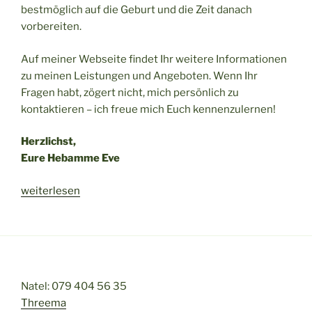
bestmöglich auf die Geburt und die Zeit danach
vorbereiten.
Auf meiner Webseite findet Ihr weitere Informationen
zu meinen Leistungen und Angeboten. Wenn Ihr
Fragen habt, zögert nicht, mich persönlich zu
kontaktieren – ich freue mich Euch kennenzulernen!
Herzlichst,
Eure Hebamme Eve
„In
weiterlesen
guten
Händen“
Natel: 079 404 56 35
Threema